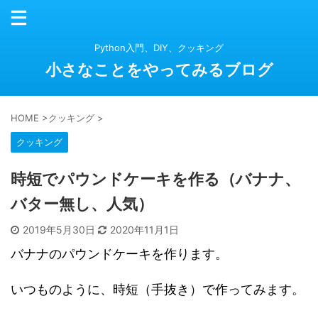
Python入門、DIY、クッキング
小さなことをやってみるブログ
HOME
>
クッキング
>
クッキング
時短でパウンドケーキを作る（バナナ、
バター無し、人気）
2019年5月30日
2020年11月1日
バナナのパウンドケーキを作ります。
いつものように、時短（手抜き）で作ってみます。