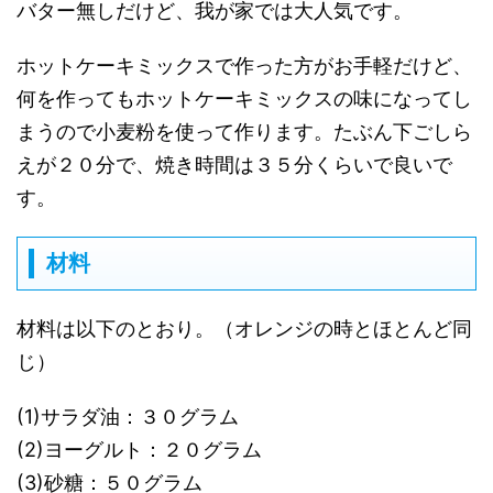
バター無しだけど、我が家では大人気です。
ホットケーキミックスで作った方がお手軽だけど、
何を作ってもホットケーキミックスの味になってし
まうので小麦粉を使って作ります。たぶん下ごしら
えが２０分で、焼き時間は３５分くらいで良いで
す。
材料
材料は以下のとおり。（オレンジの時とほとんど同
じ）
(1)サラダ油：３０グラム
(2)ヨーグルト：２０グラム
(3)砂糖：５０グラム