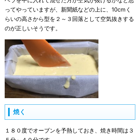
ヘラを中に入れて混ぜた方が空気が抜けるかなと思
ってやっていますが、新聞紙などの上に、10cmく
らいの高さから型を２～３回落として空気抜きする
のが正しいそうです。
焼く
１８０度でオーブンを予熱しておき、焼き時間は３
５分～４０分です。