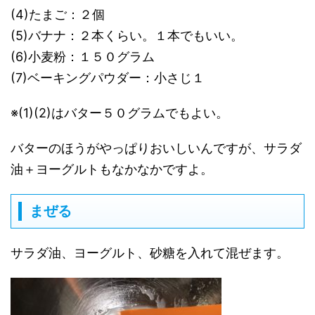
(4)たまご：２個
(5)バナナ：２本くらい。１本でもいい。
(6)小麦粉：１５０グラム
(7)ベーキングパウダー：小さじ１
※(1)(2)はバター５０グラムでもよい。
バターのほうがやっぱりおいしいんですが、サラダ
油＋ヨーグルトもなかなかですよ。
まぜる
サラダ油、ヨーグルト、砂糖を入れて混ぜます。